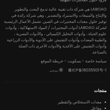
LABOAO هي شركة ذات تقنية عالية تدمج البحث والتطوير
والإنتاج والمبيعات والاستيراد والتصدير ، وهي شركة رائدة في
توفير حلول معدات المختبرات في الصين. تشمل الأعمال الرئيسية
لشركة LABOAO أدوات المختبرات / المواد الاستهلاكية ، وأدوات
علوم الحياة ، وأدوات التحليل الكيميائي ، والأدوات البصرية ،
والطبية المعدات وأدوات التفتيش على الأدوية والأدوات الزراعية
وأدوات التفتيش على الأغذية والأدوات الأخرى ذات الصلة
بالصناعة.
سياسة خاصة
-
بسكويت
-
خريطة الموقع
豫ICP备18035501号-1

صنع بالصين
منتجات
معدات الاستخلاص والتقطير
مفاعل