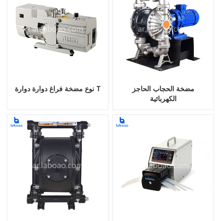
مضخة الحجاب الحاجز
T نوع مضخة فراغ دوارة دوارة
الكهربائية