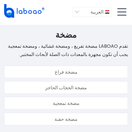

العربية

مضخة
تقدم LABOAO مضخة تفريغ ، ومضخة غشائية ، ومضخة تمعجية
يجب أن تكون مجهزة بالمعدات ذات الصلة لأبحاث المختبر.
مضخة فراغ
مضخة الحجاب الحاجز
مضخة تمعجية
مضخة حقنة