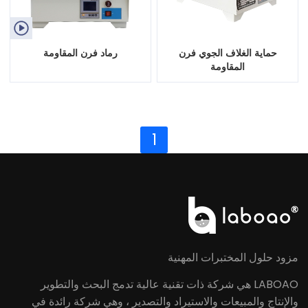

حماية الغلاف الجوي فرن
رماد فرن المقاومة
المقاومة
1
مزود حلول المختبرات المهنية
LABOAO هي شركة ذات تقنية عالية تدمج البحث والتطوير
والإنتاج والمبيعات والاستيراد والتصدير ، وهي شركة رائدة في