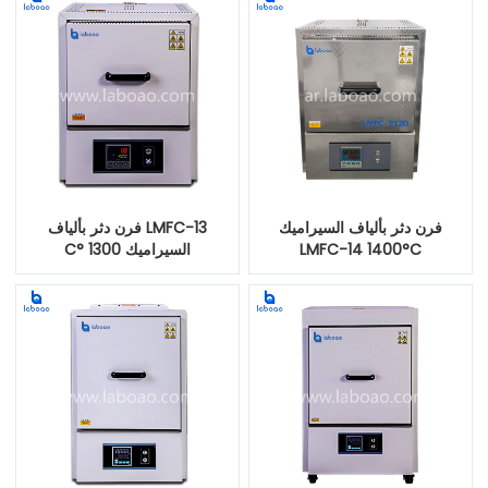
فرن دثر بألياف السيراميك
LMFC-13 فرن دثر بألياف
LMFC-14 1400°C
السيراميك 1300 °C