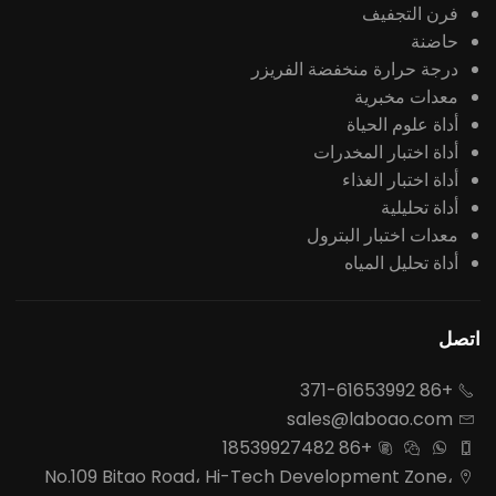
فرن التجفيف
حاضنة
درجة حرارة منخفضة الفريزر
معدات مخبرية
أداة علوم الحياة
أداة اختبار المخدرات
أداة اختبار الغذاء
أداة تحليلية
معدات اختبار البترول
أداة تحليل المياه
اتصل
+86 371-61653992

sales@laboao.com

+86 18539927482




No.109 Bitao Road، Hi-Tech Development Zone،
