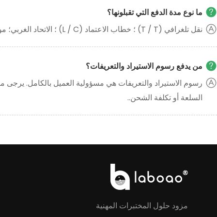
ما نوع مدة الدفع التي تقبلونها؟
نقل تلغرافي (T / T) ؛ خطاب الاعتماد (L / C) ؛ الاتحاد الغربي؛ موني جرام. باي بال ...
من يدفع رسوم الاستيراد والتعريفات؟
رسوم الاستيراد والتعريفات هي مسؤولية العميل بالكامل. يرجى م
السلعة أو تكلفة الشحن..
مزود حلول المختبرات المهنية