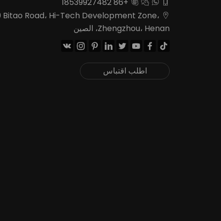
+86 18539927482




9 Bitao Road، Hi-Tech Development Zone،

Zhengzhou، Henan، الصين








اطلب اقتباس