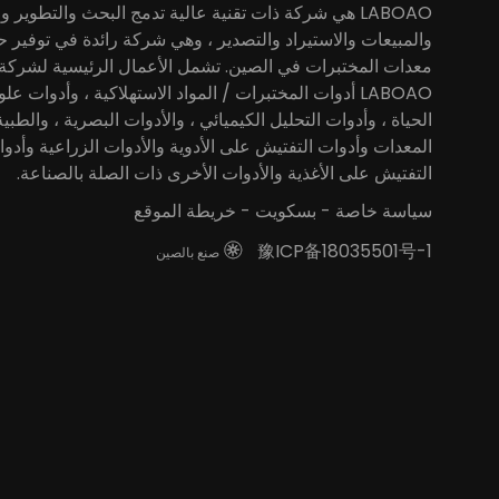
LABOAO هي شركة ذات تقنية عالية تدمج البحث والتطوير وال
والمبيعات والاستيراد والتصدير ، وهي شركة رائدة في توفير 
معدات المختبرات في الصين. تشمل الأعمال الرئيسية لشركة
LABOAO أدوات المختبرات / المواد الاستهلاكية ، وأدوات عل
الحياة ، وأدوات التحليل الكيميائي ، والأدوات البصرية ، والطبية
المعدات وأدوات التفتيش على الأدوية والأدوات الزراعية وأدو
التفتيش على الأغذية والأدوات الأخرى ذات الصلة بالصناعة.
سياسة خاصة
-
بسكويت
-
خريطة الموقع
豫ICP备18035501号-1

صنع بالصين