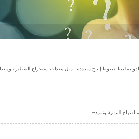
الدولية.لدينا خطوط إنتاج متعددة ، مثل معدات استخراج التقطير ، ومعدا
اقتراح المهنية ونموذج.