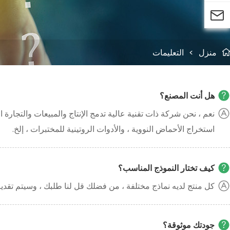

منزل
>
التعليمات

هل أنت المصنع؟
نعم ، نحن شركة ذات تقنية عالية تدمج الإنتاج والمبيعات والتجارة 
استخراج الأحماض النووية ، والأدوات الروتينية للمختبرات ، إلخ.
كيف تختار النموذج المناسب؟
كل منتج لديه نماذج مختلفة ، من فضلك قل لنا طلبك ، وسيتم تقديم 
جودتك موثوقة؟