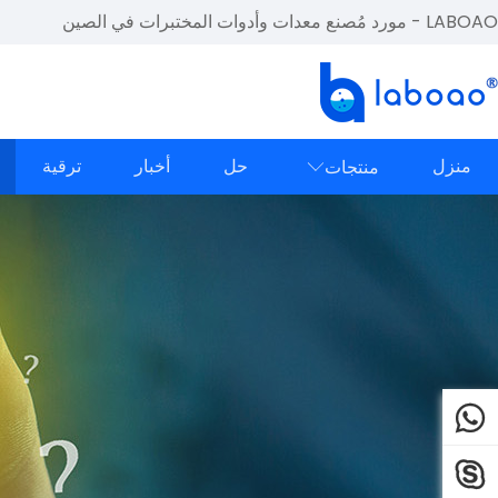
LABOAO - مورد مُصنع معدات وأدوات المختبرات في الصين
منزل
حل
أخبار
ترقية
منتجات


