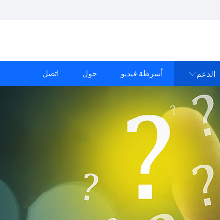
أشرطة فيديو
حول
اتصل
الدعم
