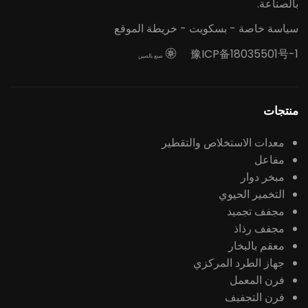
بالصناعة.
سياسة خاصة
-
بسكويت
-
خريطة الموقع
豫ICP备18035501号-1

صنع بالصين
منتجات
معدات الاستخلاص والتقطير
مفاعل
مبخر دوار
التخمير الحيوي
مجفف تجميد
مجفف رذاذ
معقم بالبخار
جهاز الطرد المركزي
فرن المعمل
فرن التجفيف