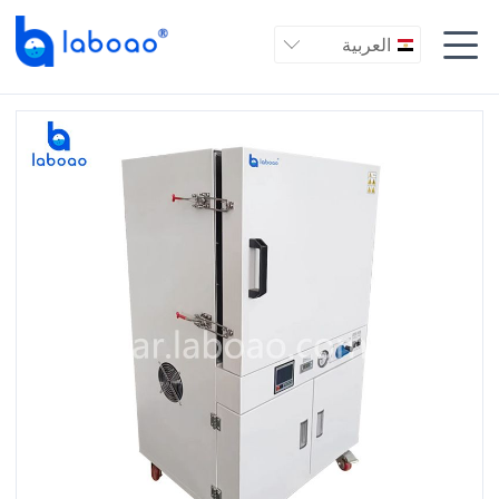

العربية
