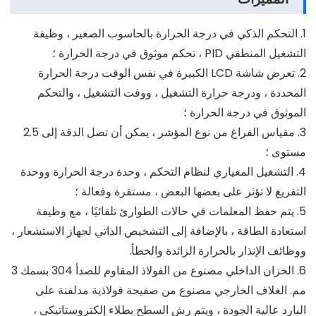
1. التحكم الذكي في درجة الحرارة بالحاسوب الصغير ، وظيفة
التشغيل المنطقي PID ، تحكم موثوق في درجة الحرارة ؛
2. تعرض شاشة LCD الكبيرة في نفس الوقت درجة الحرارة
المحددة ، ودرجة حرارة التشغيل ، ووقت التشغيل ، والتحكم
الموثوق في درجة الحرارة ؛
3. مقياس الفراغ من نوع المؤشر ، يمكن أن تصل الدقة إلى 2.5
مستوى ؛
4. التشغيل المعياري لنظام التحكم ، وحدة درجة الحرارة ووحدة
التفريغ لا تؤثر على بعضها البعض ، مستقرة وفعالة ؛
5. يتم حفظ المعلمات في حالات الطوارئ تلقائيًا ، مع وظيفة
استعادة الطاقة ، بالإضافة إلى التشخيص الذاتي لجهاز الاستشعار ،
ووظائف الإنذار بالحرارة الزائدة والخطأ.
6. الخزان الداخلي مصنوع من الفولاذ المقاوم للصدأ 304 بسمك 3
مم. الغلاف الخارجي مصنوع من صفيحة فولاذية مدلفنة على
البارد عالية الجودة ، ويتم رش السطح بطلاء إلكتروستاتيكي ،