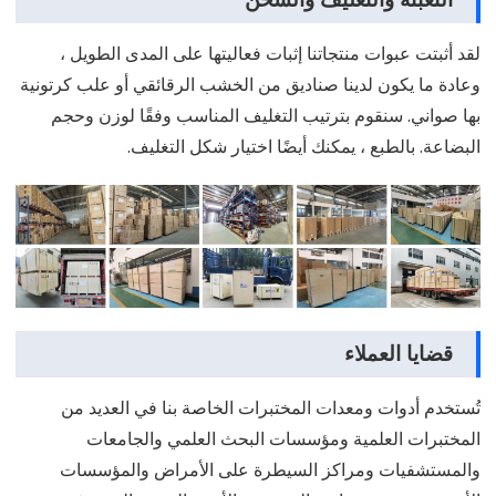
لقد أثبتت عبوات منتجاتنا إثبات فعاليتها على المدى الطويل ،
وعادة ما يكون لدينا صناديق من الخشب الرقائقي أو علب كرتونية
بها صواني. سنقوم بترتيب التغليف المناسب وفقًا لوزن وحجم
البضاعة. بالطبع ، يمكنك أيضًا اختيار شكل التغليف.
قضايا العملاء
تُستخدم أدوات ومعدات المختبرات الخاصة بنا في العديد من
المختبرات العلمية ومؤسسات البحث العلمي والجامعات
والمستشفيات ومراكز السيطرة على الأمراض والمؤسسات