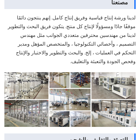
مصنعنا
لدينا ورشة إنتاج قياسية وفريق إنتاج كامل. إنهم ينتجون دائمًا
موقفًا جادًا ومسؤولًا لإنتاج كل منتج. يتكون فريق البحث والتطوير
لدينا من مهندسين محترفين متعددي الجوانب مثل مهندس
التصميم ، وأخصائي التكنولوجيا ، والمتخصص المؤهل ومدير
التحكم في العمليات ، إلخ. والبحث والتطوير والاختبار والإنتاج
وفحص الجودة والتعبئة والتغليف.
التعبئة والتغليف والشحن