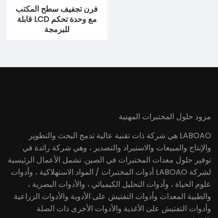
فرن تجفيف الفراغ العمودي
فرن تجفيف سطح المكتب
مع وظيفة توقيت
مع وحدة تحكم LCD قابلة
للبرمجة
مزود حلول المختبرات المهنية
LABOAO هي شركة ذات تقنية عالية تدمج البحث والتطوير
والإنتاج والمبيعات والاستيراد والتصدير ، وهي شركة رائدة في
توفير حلول معدات المختبرات في الصين. تشمل الأعمال الرئيسية
لشركة LABOAO أدوات المختبرات / المواد الاستهلاكية ، وأدوات
علوم الحياة ، وأدوات التحليل الكيميائي ، والأدوات البصرية ،
والطبية المعدات وأدوات التفتيش على الأدوية والأدوات الزراعية
وأدوات التفتيش على الأغذية والأدوات الأخرى ذات الصلة