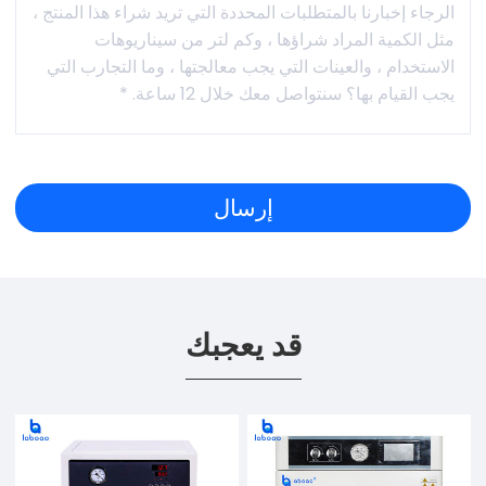
قد يعجبك