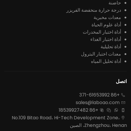
حاضنة
درجة حرارة منخفضة الفريزر
معدات مخبرية
أداة علوم الحياة
أداة اختبار المخدرات
أداة اختبار الغذاء
أداة تحليلية
معدات اختبار البترول
أداة تحليل المياه
اتصل
+86 371-61653992

sales@laboao.com

+86 18539927482




No.109 Bitao Road، Hi-Tech Development Zone،

Zhengzhou، Henan، الصين