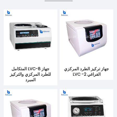
جهاز تركيز الطرد المركزي
جهاز LVC-8 المتكامل
الفراغي LVC -2
للطرد المركزي والتركيز
المبرد