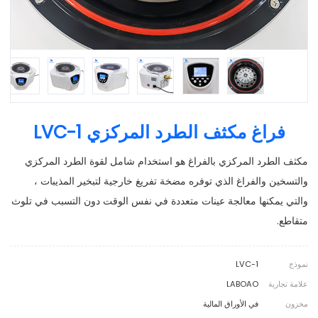
فراغ مكثف الطرد المركزي LVC-1
مكثف الطرد المركزي بالفراغ هو استخدام شامل لقوة الطرد المركزي
والتسخين والفراغ الذي توفره مضخة تفريغ خارجية لتبخير المذيبات ،
والتي يمكنها معالجة عينات متعددة في نفس الوقت دون التسبب في تلوث
متقاطع.
نموذج
LVC-1
علامة تجارية
LABOAO
مخزون
في الأوراق المالية