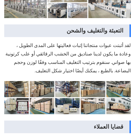
التعبئة والتغليف والشحن
لقد أثبتت عبوات منتجاتنا إثبات فعاليتها على المدى الطويل ،
وعادة ما يكون لدينا صناديق من الخشب الرقائقي أو علب كرتونية
بها صواني. سنقوم بترتيب التغليف المناسب وفقًا لوزن وحجم
البضاعة. بالطبع ، يمكنك أيضًا اختيار شكل التغليف.
قضايا العملاء