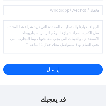
قد يعجبك