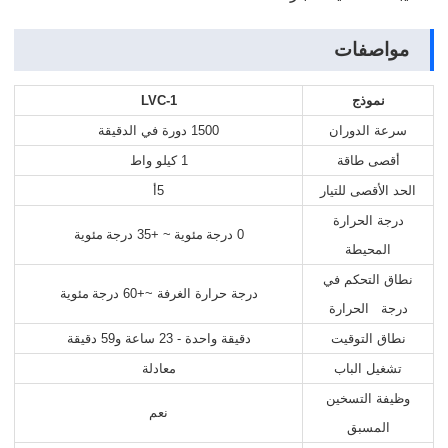
مواصفات
نموذج
LVC-1
سرعة الدوران
1500 دورة في الدقيقة
أقصى طاقة
1 كيلو واط
الحد الأقصى للتيار
5أ
درجة الحرارة
0
درجة مئوية
~ +35
درجة مئوية
المحيطة
نطاق التحكم في
درجة حرارة الغرفة ~+60
درجة مئوية
درجة الحرارة
نطاق التوقيت
دقيقة واحدة - 23 ساعة و59 دقيقة
تشغيل الباب
معادلة
وظيفة التسخين
نعم
المسبق