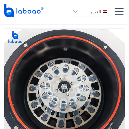

العربية
