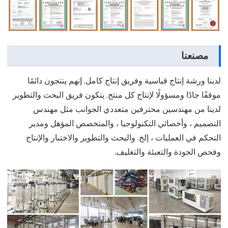
مصنعنا
لدينا ورشة إنتاج قياسية وفريق إنتاج كامل. إنهم ينتجون دائمًا
موقفًا جادًا ومسؤولًا لإنتاج كل منتج. يتكون فريق البحث والتطوير
لدينا من مهندسين محترفين متعددي الجوانب مثل مهندس
التصميم ، وأخصائي التكنولوجيا ، والمتخصص المؤهل ومدير
التحكم في العمليات ، إلخ. والبحث والتطوير والاختبار والإنتاج
وفحص الجودة والتعبئة والتغليف.