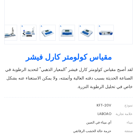
مقياس كولومتر كارل فيشر
لقد أصبح مقياس كولومتر كارل فيشر "المعيار الذهبي" لتحديد الرطوبة في
الصناعة الحديثة بسبب دقته العالية وأتمتته، ولا يمكن الاستغناء عنه بشكل
خاص في تحليل الرطوبة النزرة.
نموذج
KFT-20V
علامة تجارية
LABOAO
ميناء
أي ميناء في الصين
صفقة
حزمة حالة الخشب الرقائقي