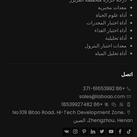
معدات مخبرية
أداة علوم الحياة
أداة اختبار المخدرات
أداة اختبار الغذاء
أداة تحليلية
معدات اختبار البترول
أداة تحليل المياه
اتصل
+86 371-61653992

sales@laboao.com

+86 18539927482




No.109 Bitao Road، Hi-Tech Development Zone،

Zhengzhou، Henan، الصين







