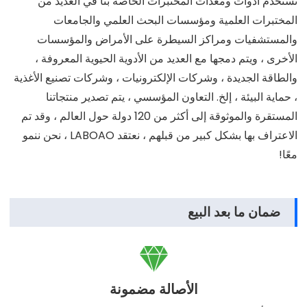
تُستخدم أدوات ومعدات المختبرات الخاصة بنا في العديد من
المختبرات العلمية ومؤسسات البحث العلمي والجامعات
والمستشفيات ومراكز السيطرة على الأمراض والمؤسسات
الأخرى ، ويتم دمجها مع العديد من الأدوية الحيوية المعروفة ،
والطاقة الجديدة ، وشركات الإلكترونيات ، وشركات تصنيع الأغذية
، حماية البيئة ، إلخ. التعاون المؤسسي ، يتم تصدير منتجاتنا
المستقرة والموثوقة إلى أكثر من 120 دولة حول العالم ، وقد تم
الاعتراف بها بشكل كبير من قبلهم ، نعتقد LABOAO ، نحن ننمو
معًا!
ضمان ما بعد البيع

الأصالة مضمونة