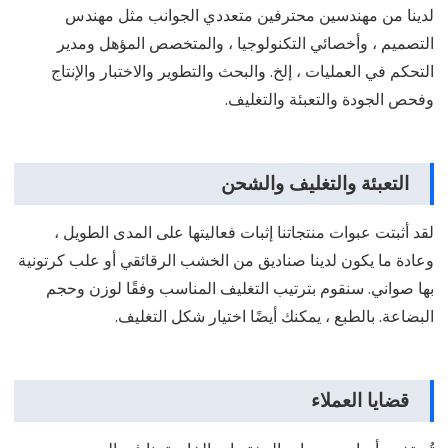
لدينا من مهندسين محترفين متعددي الجوانب مثل مهندس
التصميم ، وأخصائي التكنولوجيا ، والمتخصص المؤهل ومدير
التحكم في العمليات ، إلخ. والبحث والتطوير والاختبار والإنتاج
وفحص الجودة والتعبئة والتغليف.
التعبئة والتغليف والشحن
لقد أثبتت عبوات منتجاتنا إثبات فعاليتها على المدى الطويل ،
وعادة ما يكون لدينا صناديق من الخشب الرقائقي أو علب كرتونية
بها صواني. سنقوم بترتيب التغليف المناسب وفقًا لوزن وحجم
البضاعة. بالطبع ، يمكنك أيضًا اختيار شكل التغليف.
قضايا العملاء