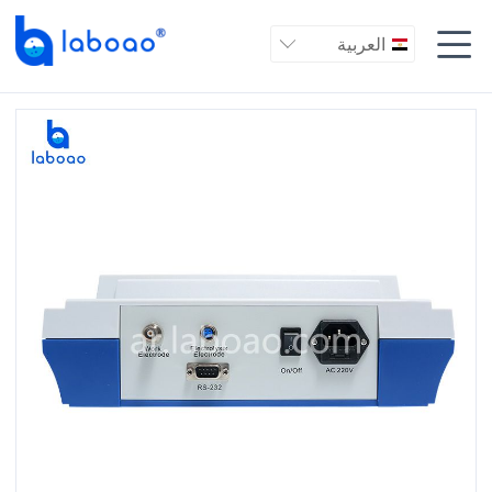

العربية
