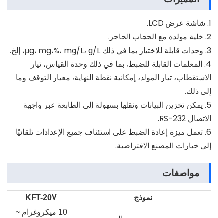
1. شاشة عرض LCD.
2. خلية مولدة مع الحجاب الحاجز.
3. وحدات قابلة للاختيار بما في ذلك μg، mg،%، mg/L، g/L، إلخ.
4. المعلمات القابلة للضبط، بما في ذلك وحدة القياس، تيار
الاستقطاب، تيار المولد، إمكانية نقطة النهاية، معيار التوقف وما
إلى ذلك.
5. يمكن تخزين البيانات ونقلها بسهولة إلى الطابعة عبر واجهة
الاتصال RS-232.
6. تعمل ميزة إعادة الضبط على استئناف جميع الإعدادات تلقائيًا
إلى خيارات المصنع الافتراضية.
مواصفات
نموذج
KFT-20V
10 ميكروغرام ~