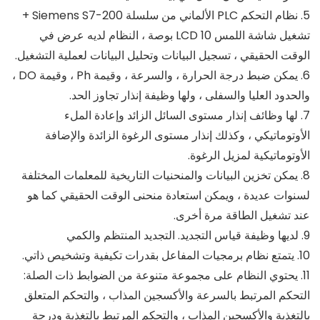
5. نظام التحكم PLC الألماني من سلسلة Siemens S7-200 +
تشغيل شاشة اللمس LCD 10 بوصة ، النظام لديه عرض في
الوقت الحقيقي ، تسجيل البيانات وتحليل البيانات لعملية التشغيل.
6. يمكن ضبط درجة الحرارة ، والسرعة ، وقيمة Ph ، وقيمة DO ،
والحدود العليا والسفلى ، ولها وظيفة إنذار تجاوز الحد.
7. لها وظائف إنذار مستوى السائل الزائد وإعادة الملء
الأوتوماتيكي ، وكذلك إنذار مستوى الرغوة الزائدة والإضافة
الأوتوماتيكية لمزيل الرغوة.
8. يمكن تخزين البيانات والمنحنيات التاريخية للمعلمات المختلفة
لسنوات عديدة ، ويمكن استعادة منحنى الوقت الحقيقي كما هو
عند تشغيل الطاقة مرة أخرى.
9. لديها وظيفة قياس التجديد. التجديد المنتظم والكمي
10. يتمتع نظام برمجيات المفاعل بقدرات تكيفية وتشخيص ذاتي.
11. يحتوي النظام على مجموعة متنوعة من الضوابط ذات الصلة:
التحكم المرتبط بالسرعة والأكسجين المذاب ، والتحكم المتعلق
بالتغذية والأكسجين المذاب ، والتحكم المرتبط بالتغذية ودرجة