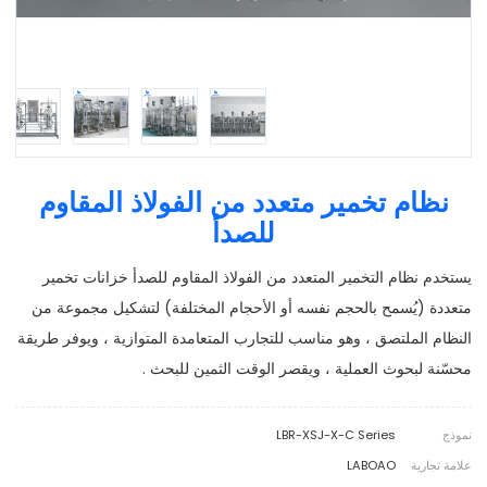
نظام تخمير متعدد من الفولاذ المقاوم
للصدأ
يستخدم نظام التخمير المتعدد من الفولاذ المقاوم للصدأ خزانات تخمير
متعددة (يُسمح بالحجم نفسه أو الأحجام المختلفة) لتشكيل مجموعة من
النظام الملتصق ، وهو مناسب للتجارب المتعامدة المتوازية ، ويوفر طريقة
محسّنة لبحوث العملية ، ويقصر الوقت الثمين للبحث .
نموذج
LBR-XSJ-X-C Series
علامة تجارية
LABOAO