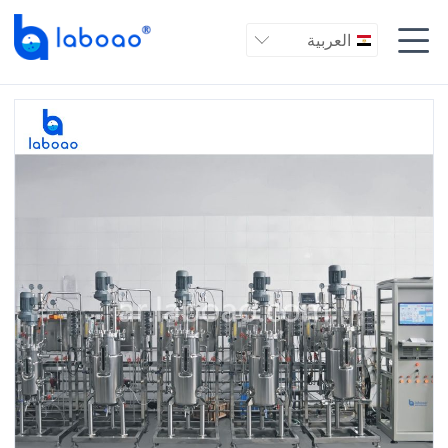

العربية
