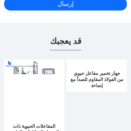
قد يعجبك
جهاز تخمير مفاعل حيوي
من الفولاذ المقاوم للصدأ مع
إضاءة
المفاعلات الحيوية ذات