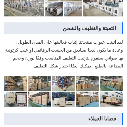
التعبئة والتغليف والشحن
لقد أثبتت عبوات منتجاتنا إثبات فعاليتها على المدى الطويل ،
وعادة ما يكون لدينا صناديق من الخشب الرقائقي أو علب كرتونية
بها صواني. سنقوم بترتيب التغليف المناسب وفقًا لوزن وحجم
البضاعة. بالطبع ، يمكنك أيضًا اختيار شكل التغليف.
قضايا العملاء