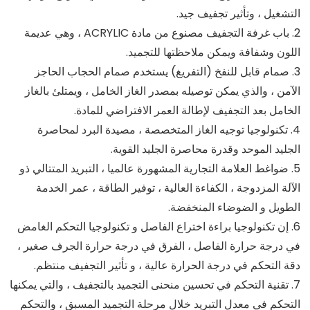
التشغيل ، وتأثير تجفيف جيد.
2. باب غرفة التجفيف مصنوع من مادة ACRYLIC ، وهي عديمة
اللون وشفافة ويمكن ملاحظتها للتجميد.
3. صمام قابل للنفخ (التفريغ) يستخدم صمام الحجاب الحاجز
الآمن ، والذي يمكن توصيله بمصدر الغاز الخامل ، ويمتلئ بالغاز
الخامل بعد التجفيف لإطالة العمر الافتراضي للمادة.
4. تكنولوجيا توجيه الغاز المتخصصة ، مصيدة البرد لمحاصرة
الجليد الموحد وقدرة محاصرة الجليد القوية.
5. ضواغط العلامة التجارية المشهورة عالميا ، التبريد المتتالي ذو
الآلة المزدوجة ، الكفاءة العالية ، توفير الطاقة ، عمر الخدمة
الطويل و الضوضاء المنخفضة.
6. إن تكنولوجيا براءة اختراع الفاصل و تكنولوجيا التحكم الغامض
في درجة حرارة الفاصل ، الفرق في درجة حرارة الجرف صغير ،
دقة التحكم في درجة الحرارة عالية ، و تأثير التجفيف منتظم.
7. تقنية التحكم في تحسين منحنى التجميد بالتجفيف ، والتي يمكنها
التحكم في معدل التبريد خلال مرحلة التجميد المسبق ، والتحكم