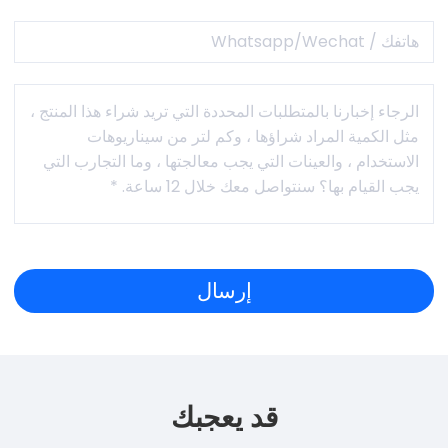
قد يعجبك