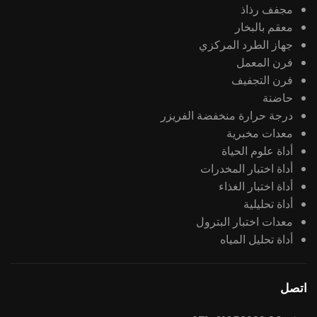
مجفف رذاذ
معقم بالبخار
جهاز الطرد المركزي
فرن المعمل
فرن التجفيف
حاضنة
درجة حرارة منخفضة الفريزر
معدات مخبرية
أداة علوم الحياة
أداة اختبار المخدرات
أداة اختبار الغذاء
أداة تحليلية
معدات اختبار البترول
أداة تحليل المياه
اتصل