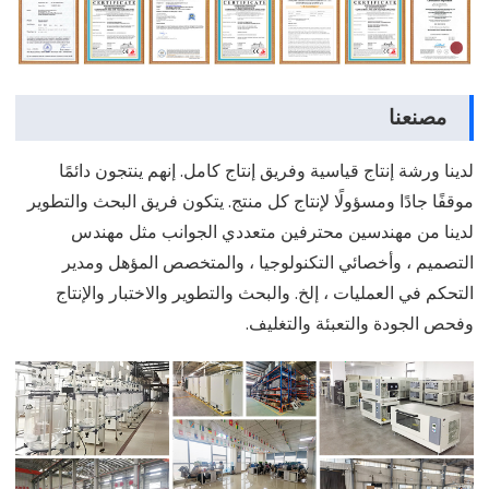
مصنعنا
لدينا ورشة إنتاج قياسية وفريق إنتاج كامل. إنهم ينتجون دائمًا
موقفًا جادًا ومسؤولًا لإنتاج كل منتج. يتكون فريق البحث والتطوير
لدينا من مهندسين محترفين متعددي الجوانب مثل مهندس
التصميم ، وأخصائي التكنولوجيا ، والمتخصص المؤهل ومدير
التحكم في العمليات ، إلخ. والبحث والتطوير والاختبار والإنتاج
وفحص الجودة والتعبئة والتغليف.