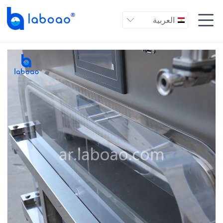

العربية
