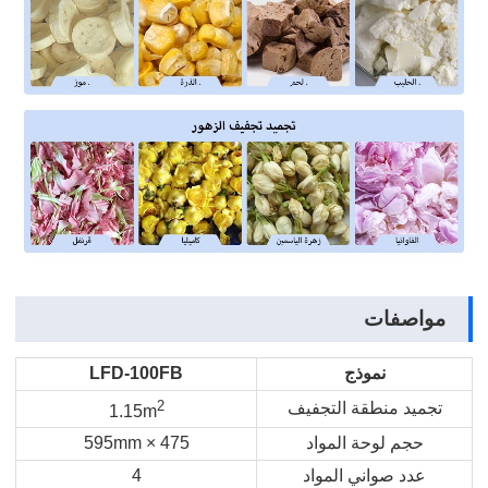
مواصفات
نموذج
LFD-100FB
2
تجميد منطقة التجفيف
1.15m
حجم لوحة المواد
475 × 595mm
عدد صواني المواد
4