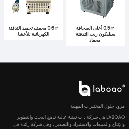
0.5㎡ أعلى الصحافة
0.6㎡ مجفف تجميد التدفئة
سيليكون زيت التدفئة
الكهربائية للأعشا
مجفاد
مزود حلول المختبرات المهنية
LABOAO هي شركة ذات تقنية عالية تدمج البحث والتطوير
والإنتاج والمبيعات والاستيراد والتصدير ، وهي شركة رائدة في