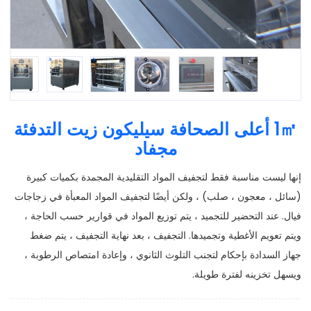
1㎡ أعلى الصحافة سيليكون زيت التدفئة
مجفاد
إنها ليست مناسبة فقط لتجفيف المواد التقليدية المجمدة بكميات كبيرة
(سائل ، معجون ، صلب) ، ولكن أيضًا لتجفيف المواد المعبأة في زجاجات
فيال. عند التحضير للتجميد ، يتم توزيع المواد في قوارير حسب الحاجة ،
ويتم تعويم الأغطية وتجميدها. التجفيف ، بعد نهاية التجفيف ، يتم ضغط
جهاز السدادة بإحكام لتجنب التلوث الثانوي ، وإعادة امتصاص الرطوبة ،
ويسهل تخزينه لفترة طويلة.