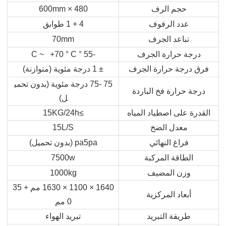
حجم الرف
480 × 600mm
عدد الرفوف
4 + 1 طوابق
تباعد الجرف
70mm
درجة حرارة الجرف
-55 ° C ~ +70 ° C
فرق درجة حرارة الجرف
± 1 درجة مئوية (متوازنة)
75 -75 درجة مئوية (بدون تحمي
درجة حرارة فخ الباردة
ل)
القدرة على اصطياد المياه
≥15KG/24h
معدل الضخ
15L/S
فراغ النهائي
pa5pa (بدون تحميل)
الطاقة المركبة
7500w
وزن المضيف
1000kg
1640 × 1100 × 1630 مم + 35
أبعاد المركزية
0 مم
طريقة التبريد
تبريد الهواء