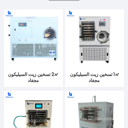
1㎡ تسخين زيت السيليكون
2㎡ تسخين زيت السيليكون
مجفاد
مجفاد