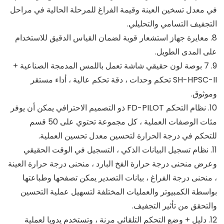
في معدل تسخين العينة وقيمة الفراغ للمرحلة الحالية في مراحل
التجفيف التسامي والتحليلي.
8. معايرة جهاز استشعار قوية لضمان القياس الدقيق للاستخدام
على المدى الطويل.
9. 7 بوصة لون حقيقي شاشة تعمل باللمس المدمجة الصناعية +
SH-HPSC-II تحكم وحدات ، دقة تحكم عالية ، أداء مستقر
وموثوق.
10. نظام التحكم FD-PILOT ذو التصميم الاحترافي يمكن أن يوفر
مئات الوصفات العملية ، كل مجموعة تحتوي على 50 قسم
للتحكم في درجة الحرارة لتحسين معدل تحسين العملية.
11. نظام تسجيل البيانات الذكي ، التسجيل في الوقت الحقيقي
وعرض منحنى درجة حرارة الفخ البارد ، منحنى درجة حرارة العينة
، منحنى درجة الفراغ ، بيانات التصدير يمكن تصفحها وطباعتها
بواسطة الكمبيوتر والعمليات المختلفة لتسهيل عملية التحسين
والتحقق من تأثير التجفيف.
12. دليل + وضع التحكم التلقائي مرنة ، وتستخدم يدويا لعملية