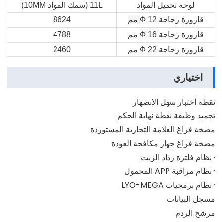
لوحة تحميل المواد
11L (سمك المواد 10MM)
قارورة زجاجة Ф 12
مم
8624
قارورة زجاجة Ф 16 مم
4788
قارورة زجاجة Ф 22 مم
2460
اختياري
نقطة اختبار سهل الانصهار
تجميد وظيفة نقطة نهاية الحكم
مضخة فراغ العلامة التجارية المستوردة
مضخة فراغ جهاز مكافحة العودة
· نظام فلترة رذاذ الزيت
· نظام مراقبة APP المحمول
· نظام برمجيات LYO-MEGA
مسجل البيانات
مرشح الردم