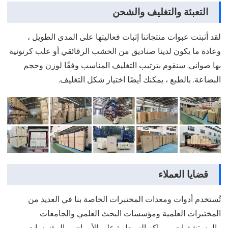
التعبئة والتغليف والشحن
لقد أثبتت عبوات منتجاتنا إثبات فعاليتها على المدى الطويل ،
وعادة ما يكون لدينا صناديق من الخشب الرقائقي أو علب كرتونية
بها صواني. سنقوم بترتيب التغليف المناسب وفقًا لوزن وحجم
البضاعة. بالطبع ، يمكنك أيضًا اختيار شكل التغليف.
قضايا العملاء
تُستخدم أدوات ومعدات المختبرات الخاصة بنا في العديد من
المختبرات العلمية ومؤسسات البحث العلمي والجامعات
والمستشفيات ومراكز السيطرة على الأمراض والمؤسسات