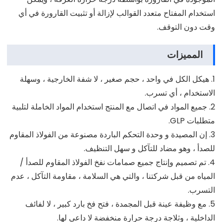
استخدام المفتاح متعدد القوالب لإزالة أو تثبيت القارورة في أي
وقت دون التوقف.
المميزات
1. هيكل الكل في واحد ، حجم صغير ، لا شفة الخارجية ، وسهلة
الاستخدام ، أي تسرب.
2. جميع المواد في اتصال مع المنتج استخدام المواد الخاملة لتلبية
متطلبات GLP.
3. إن المصيدة و وحدة التحكم الباردة مصنوعة من الفولاذ المقاوم
للصدأ ، وهو مضاد للتآكل و سهل التنظيف.
4. تم تصميم وإنتاج جميع صمامات نفخ الفولاذ المقاوم للصدأ /
المياه من قبل شركتنا ، والتي هي السلامة ، مقاومة التآكل ، عدم
التسرب.
5. مع وظيفة عينة قبل المجمدة ، فتح فخ بارد كبير ، لا لفائف
الداخلية ، وثلاجة درجة حرارة منخفضة لا داعي لها.