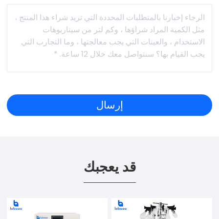
قد يعجبك