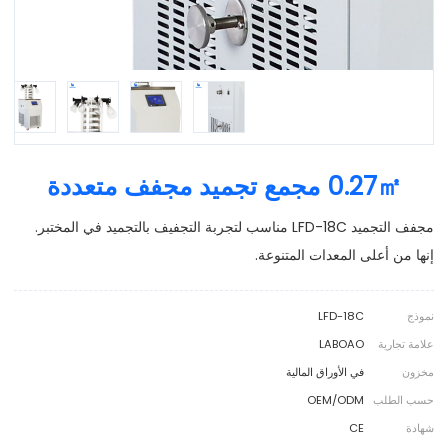
0.27㎡ مجمع تجميد مجفف متعددة
مجفف التجميد LFD-18C مناسب لتجربة التجفيف بالتجميد في المختبر.
إنها من أعلى المعدات المتنوعة.
نموذج
LFD-18C
علامة تجارية
LABOAO
مخزون
في الأوراق المالية
حسب الطلب
OEM/ODM
شهادة
CE