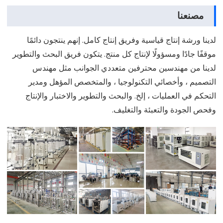
مصنعنا
لدينا ورشة إنتاج قياسية وفريق إنتاج كامل. إنهم ينتجون دائمًا
موقفًا جادًا ومسؤولًا لإنتاج كل منتج. يتكون فريق البحث والتطوير
لدينا من مهندسين محترفين متعددي الجوانب مثل مهندس
التصميم ، وأخصائي التكنولوجيا ، والمتخصص المؤهل ومدير
التحكم في العمليات ، إلخ. والبحث والتطوير والاختبار والإنتاج
وفحص الجودة والتعبئة والتغليف.