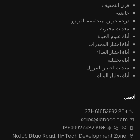
فرن التجفيف
حاضنة
درجة حرارة منخفضة الفريزر
معدات مخبرية
أداة علوم الحياة
أداة اختبار المخدرات
أداة اختبار الغذاء
أداة تحليلية
معدات اختبار البترول
أداة تحليل المياه
اتصل
+86 371-61653992

sales@laboao.com

+86 18539927482




No.109 Bitao Road، Hi-Tech Development Zone،
