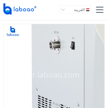

العربية
