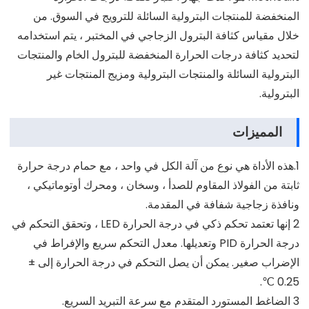
المنخفضة للمنتجات البترولية السائلة للترويج في السوق. من
خلال مقياس كثافة البترول الزجاجي في المختبر ، يتم استخدامه
لتحديد كثافة درجات الحرارة المنخفضة للبترول الخام والمنتجات
البترولية السائلة والمنتجات البترولية ومزيج المنتجات غير
البترولية.
المميزات
1.هذه الأداة هي نوع من آلة الكل في واحد ، مع حمام درجة حرارة
ثابتة من الفولاذ المقاوم للصدأ ، وسخان ، ومحرك أوتوماتيكي ،
ونافذة زجاجية شفافة في المقدمة.
2 إنها تعتمد تحكم ذكي في درجة الحرارة LED ، وتحقق التحكم في
درجة الحرارة PID وتعديلها. معدل التحكم سريع والإفراط في
الإضراب صغير. يمكن أن يصل التحكم في درجة الحرارة إلى ±
0.25 ℃.
3 الضاغط المستورد المتقدم مع سرعة التبريد السريع.