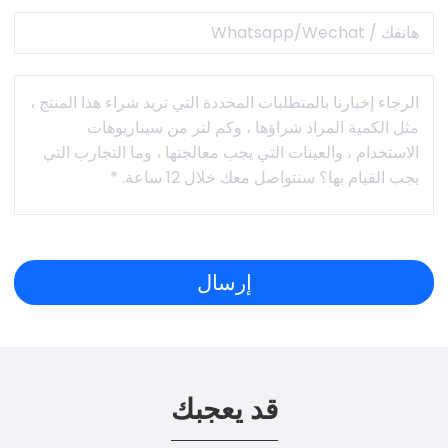
قد يعجبك