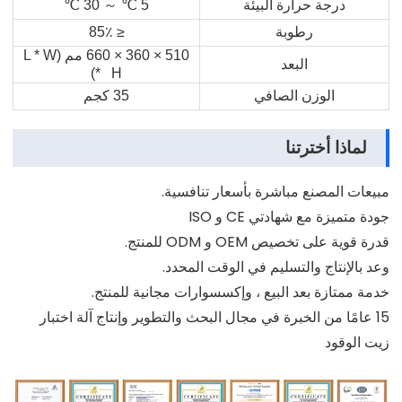
درجة حرارة البيئة
5
℃
～
30
℃
رطوبة
≤ 85٪
510 × 360 × 660 مم (L * W
البعد
* H)
الوزن الصافي
35 كجم
لماذا أخترتنا
مبيعات المصنع مباشرة بأسعار تنافسية.
جودة متميزة مع شهادتي CE و ISO
قدرة قوية على تخصيص OEM و ODM للمنتج.
وعد بالإنتاج والتسليم في الوقت المحدد.
خدمة ممتازة بعد البيع ، وإكسسوارات مجانية للمنتج.
15 عامًا من الخبرة في مجال البحث والتطوير وإنتاج آلة اختبار
زيت الوقود