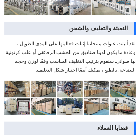
التعبئة والتغليف والشحن
لقد أثبتت عبوات منتجاتنا إثبات فعاليتها على المدى الطويل ،
وعادة ما يكون لدينا صناديق من الخشب الرقائقي أو علب كرتونية
بها صواني. سنقوم بترتيب التغليف المناسب وفقًا لوزن وحجم
البضاعة. بالطبع ، يمكنك أيضًا اختيار شكل التغليف.
قضايا العملاء