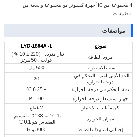
4 مجموعة من 10 أجهزة كمبيوتر مع مجموعة واسعة من
التطبيقات.
مواصفات
نموذج
LYD-1884A -1
تيار متردد
（
220 ± 10
％）
مزود الطاقة
فولت ، 50 هرتز
سعة الاسطوانة
500 مل
الحد الأدنى لقيمة التحكم في
20
درجة الحرارة
دقة التحكم في درجة الحرارة
± 0.25
℃
جهاز استشعار درجة الحرارة
PT100
كمية أنابيب الاختبار
2 قطع
-1
℃
～
38
℃
، تقسيم
ميزان الحرارة
المقياس هو 0.1
℃
إجمالي استهلاك الطاقة
3000 واط