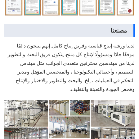
مصنعنا
لدينا ورشة إنتاج قياسية وفريق إنتاج كامل. إنهم ينتجون دائمًا
موقفًا جادًا ومسؤولًا لإنتاج كل منتج. يتكون فريق البحث والتطوير
لدينا من مهندسين محترفين متعددي الجوانب مثل مهندس
التصميم ، وأخصائي التكنولوجيا ، والمتخصص المؤهل ومدير
التحكم في العمليات ، إلخ. والبحث والتطوير والاختبار والإنتاج
وفحص الجودة والتعبئة والتغليف.