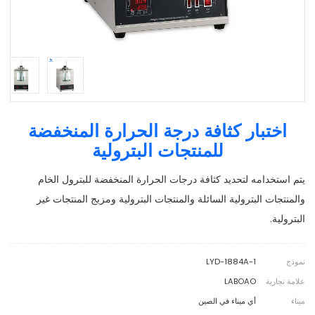
اختبار كثافة درجة الحرارة المنخفضة
للمنتجات البترولية
يتم استخدامه لتحديد كثافة درجات الحرارة المنخفضة للبترول الخام
والمنتجات البترولية السائلة والمنتجات البترولية ومزيج المنتجات غير
البترولية.
نموذج
LYD-1884A-1
علامة تجارية
LABOAO
ميناء
أي ميناء في الصين