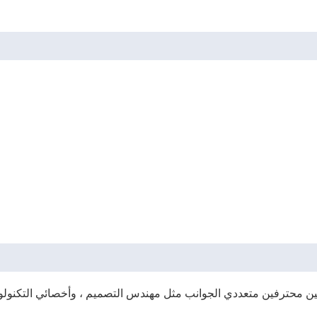
هندسين محترفين متعددي الجوانب مثل مهندس التصميم ، وأخصائي التكنولوج