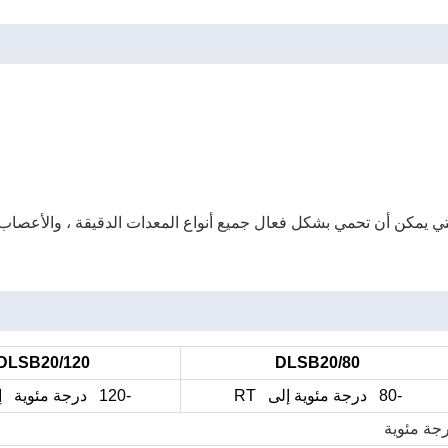
DLSB20/120
DLSB20/80
-80 درجة مئوية إلى RT
-120 درجة مئوية إلى RT