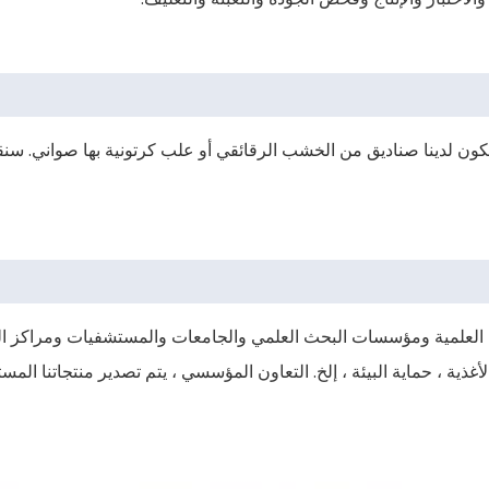
 يكون لدينا صناديق من الخشب الرقائقي أو علب كرتونية بها صواني. سنقو
ت العلمية ومؤسسات البحث العلمي والجامعات والمستشفيات ومراكز الس