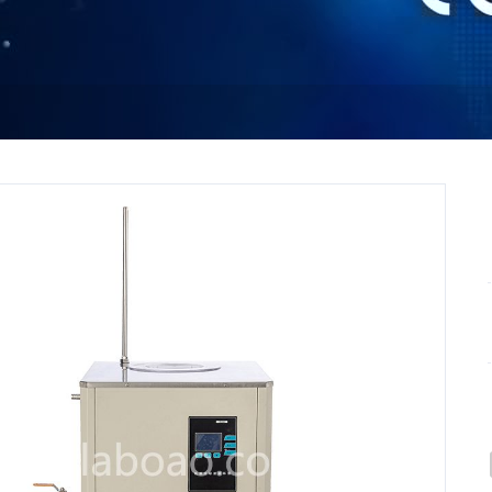
Faceb