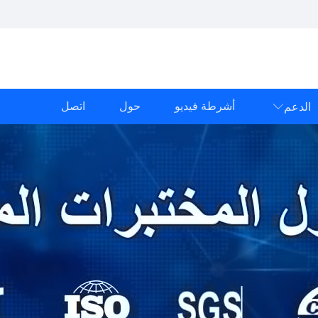
أشرطة فيديو
حول
اتصل
الدعم
