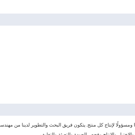
جادًا ومسؤولًا لإنتاج كل منتج. يتكون فريق البحث والتطوير لدينا من م
اختبار والإنتاج وفحص الجودة والتعبئة والتغليف.