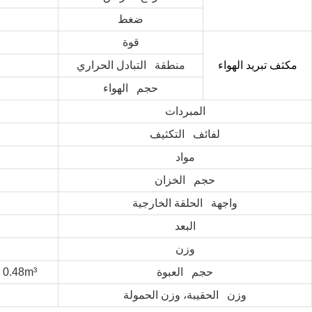
ضغط
قوة
مكثف تبريد الهواء
منطقة التبادل الحراري
حجم الهواء
المبردات
لفائف التكثيف
مواد
حجم الخزان
واجهة الحلقة الخارجية
البعد
وزن
حجم العبوة
 0.48m³
وزن الحقيبة، وزن الحمولة