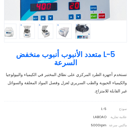
L-5 متعدد الأنبوب أنبوب منخفض
السرعة
تستخدم أجهزة الطرد المركزي على نطاق المختبر في الكيمياء والبيولوجيا
والكيمياء الحيوية والطب السريري لعزل وفصل المواد المعلقة والسوائل
غير القابلة للامتزاج.
نموذج
L-5
علامة تجارية
LABOAO
ماكس. سرعة
5000rpm