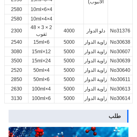
الأنبوب)
2580
4×6×10ml
2580
4×4×10ml
2 × 3 × 48
No31376
دلو الدوار
4000
2300
ثقوب
No30638
زاوية الدوار
5000
6×15ml
2540
No30607
زاوية الدوار
5000
12×15ml
3080
No30639
زاوية الدوار
5000
24×15ml
3500
No30640
زاوية الدوار
5000
4×50ml
2520
No30611
زاوية الدوار
5000
6×50ml
2850
No30613
زاوية الدوار
5000
4×100ml
2630
No30614
زاوية الدوار
5000
6×100ml
3130
طلب