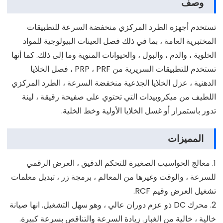
وصف
تستخدم أجهزة الطرد المركزي منخفضة السرعة للتطبيقات
المختبرية العامة ، بما في ذلك فصل العينات البيولوجية للمواد
الخلوية ، والدم ، والبول ، والحيوانات المنوية وما إلى ذلك. كما أنها
تستخدم للتطبيقات السريرية من PRP ، PRF ، فصل الخلايا
الدهنية ، عزل الخلايا الجذعية منخفضة السرعة ، الطرد المركزي
اللطيف من ميكروبيدات التي تحتوي على صفيحة رقيقة ، لينة
تدور باستمرار أو غسل الخلايا الأولية وخط الخلية.
المميزات
1. معالج الحواسيب الصغيرة للتحكم الدقيق ، العرض الرقمي
للسرعة ، والوقت وغيرها من المعالم ، برمجة زر ، تبديل معلمات
تشغيل العرض وقيم RCF.
2. محرك DC ذو عزم دوران عالي ، وهو سهل التشغيل. انها صيانة
خالية ، خالية من الغبار. زيادة السرعة والتناقص بسرعة كبيرة.