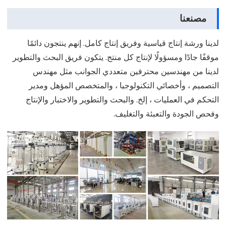
مصنعنا
لدينا ورشة إنتاج قياسية وفريق إنتاج كامل. إنهم ينتجون دائمًا
موقفًا جادًا ومسؤولًا لإنتاج كل منتج. يتكون فريق البحث والتطوير
لدينا من مهندسين محترفين متعددي الجوانب مثل مهندس
التصميم ، وأخصائي التكنولوجيا ، والمتخصص المؤهل ومدير
التحكم في العمليات ، إلخ. والبحث والتطوير والاختبار والإنتاج
وفحص الجودة والتعبئة والتغليف.