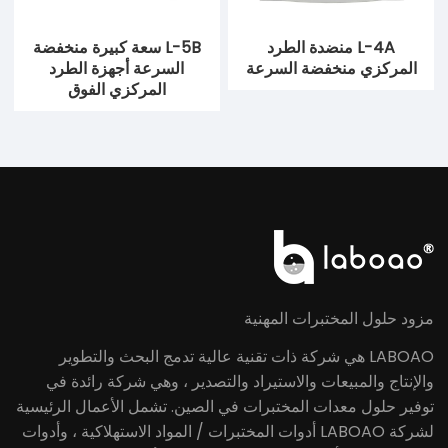
L-4A منضدة الطرد
L-5B سعة كبيرة منخفضة
المركزي منخفضة السرعة
السرعة أجهزة الطرد
المركزي الفوق
مزود حلول المختبرات المهنية
LABOAO هي شركة ذات تقنية عالية تدمج البحث والتطوير
والإنتاج والمبيعات والاستيراد والتصدير ، وهي شركة رائدة في
توفير حلول معدات المختبرات في الصين. تشمل الأعمال الرئيسية
لشركة LABOAO أدوات المختبرات / المواد الاستهلاكية ، وأدوات