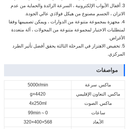
3. أقفال الأبواب الإلكترونية ، السرعة الزائدة والحماية من عدم
الاتزان ، الجسم مصنوع من هيكل فولاذي عالي الجودة.
4. مجهزة بمجموعة متنوعة من الدوارات ، ويمكن تصميمها وفقا
لمتطلبات الاختبار لمجموعة متنوعة من المحولات ، آلة متعددة
الأغراض.
5. تخفيض الاهتزاز في المرحلة الثالثة يحقق أفضل تأثير الطرد
المركزي.
مواصفات
ماكس. سرعة
5000r/min
ماكس. التعاون الإقليمي
4420×g
ماكس. الصوت
4x250ml
ساعات
0
～
99min
الأبعاد
568×400×320