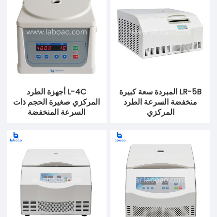
LR-5B المبردة سعة كبيرة
L-4C أجهزة الطرد
منخفضة السرعة الطرد
المركزي صغيرة الحجم ذات
المركزي
السرعة المنخفضة