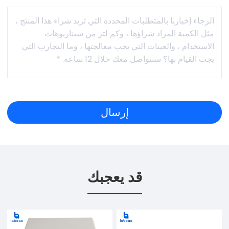
قد يعجبك