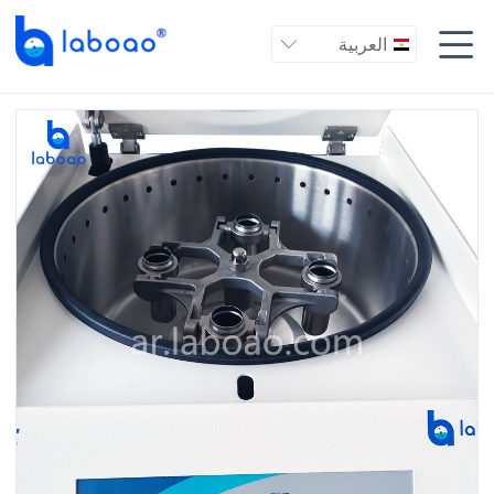

العربية
