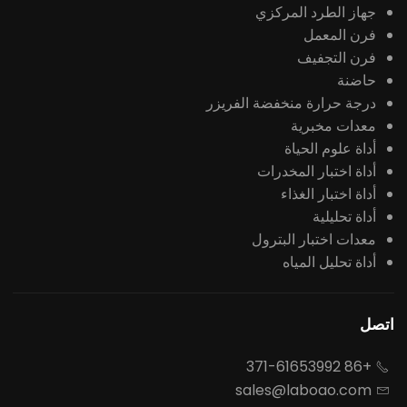
جهاز الطرد المركزي
فرن المعمل
فرن التجفيف
حاضنة
درجة حرارة منخفضة الفريزر
معدات مخبرية
أداة علوم الحياة
أداة اختبار المخدرات
أداة اختبار الغذاء
أداة تحليلية
معدات اختبار البترول
أداة تحليل المياه
اتصل
+86 371-61653992

sales@laboao.com
