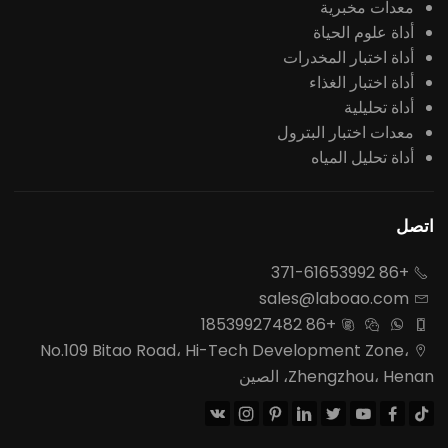
معدات مخبرية
أداة علوم الحياة
أداة اختبار المخدرات
أداة اختبار الغذاء
أداة تحليلية
معدات اختبار البترول
أداة تحليل المياه
اتصل
+86 371-61653992

sales@laboao.com

+86 18539927482




No.109 Bitao Road، Hi-Tech Development Zone،

Zhengzhou، Henan، الصين







