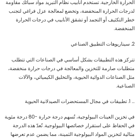
الحرارة الخارجية. تستخدم أنابيب نظام التبريد مواد سبائك مقاومة
لدرجات الحرارة المنخفضة، وتخضع لمعالجة عزل فراغي لتجنب
خطر التكثيف أو التجمد أو تشقق الأنابيب في درجات الحرارة
المنخفضة.
2. سيناريوهات التطبيق الصناعي
تتركز هذه التطبيقات بشكل أساسي في الصناعات التي تتطلب
متطلبات صارمة للتخزين والمعالجة في درجات حرارة منخفضة،
مثل الصناعات الدوائية الحيوية، والتخليق الكيميائي، والآلات
الصناعية.
... 1. تطبيقات في مجال المستحضرات الصيدلانية الحيوية
في تخزين العينات البيولوجية، تُسهم درجة حرارة -80 درجة مئوية
في الحفاظ على استقرار خصائصها البيولوجية. تُعدّ هذه الدرجة
مثالية لتخزين المواد البيولوجية الثمينة، مما يضمن عدم تعرضها