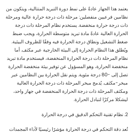
يعتمد هذا الجهاز عادةً على نمط دورة التبريد المتتالية، ويتكون من
نظامين فرعيين منفصلين: مرحلة ذات درجة حرارة عالية ومرحلة
ذات درجة حرارة منخفضة. يستخدم نظام المرحلة ذات درجة
الحرارة العالية عادةً مادة تبريد متوسطة الحرارة، ويجب ضبط
ضغط التشغيل ونطاق درجة الحرارة فيه وفقًا للظروف البيئية.
ويُطلق هذا النظام الحرارة إلى البيئة الخارجية عبر مكثف. أما
نظام المرحلة ذات درجة الحرارة المنخفضة، فيستخدم مادة تبريد
منخفضة الحرارة، وهو المسؤول عن توفير بيئة منخفضة الحرارة
تصل إلى -80 درجة مئوية. ويتم نقل الحرارة بين النظامين عبر
مبخر-مكثف. يُدمج مبخر المرحلة ذات درجة الحرارة العالية
ومكثف المرحلة ذات درجة الحرارة المنخفضة في جهاز واحد،
ليشكلا مركزًا لتبادل الحرارة.
2. نظام تقنية التحكم الدقيق في درجة الحرارة
تُعد دقة التحكم في درجة الحرارة مؤشرًا رئيسيًا لأداء المجمدات