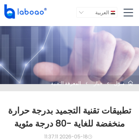

العربية

منزل
>
خبار
>
المعرفة التقنية

تطبيقات تقنية التجميد بدرجة حرارة
منخفضة للغاية -80 درجة مئوية
2026-05-18 11:37:11
