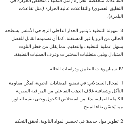
التفاعلات منخفضة الحرارة (مثل التكثيف منخفض الحرارة في
التخليق العضوي) والتفاعلات عالية الحرارة (مثل تفاعلات
البلمرة).
3. سهولة التنظيف: يتميز الجدار الداخلي الزجاجي الأملس بسطحه
الخالي من الزوايا غير المستغلة، كما أن تصميمه القابل للفصل
يسهل عملية التنظيف والتعقيم، مما يقلل من خطر التلوث
المتبادل ويلبي متطلبات المختبرات وغرف العمليات النظيفة.
IV. سيناريوهات التطبيق ودراسات الحالة
1. المجال الصيدلاني: في تصنيع المضادات الحيوية، تُمكّن مقاومة
التآكل وشفافية غلاف الذهب التفاعلي من المراقبة البصرية
الكاملة للعملية، بدءًا من استخلاص الكحول وحتى تنقية التبلور،
مما يُحسّن نقاء المنتج.
2. تطوير مواد جديدة: في تحضير المواد النانوية، يُحقق التحكم