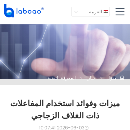

العربية

منزل
>
خبار
>
المعرفة التقنية

ميزات وفوائد استخدام المفاعلات
ذات الغلاف الزجاجي
2026-06-03 10:07:41
