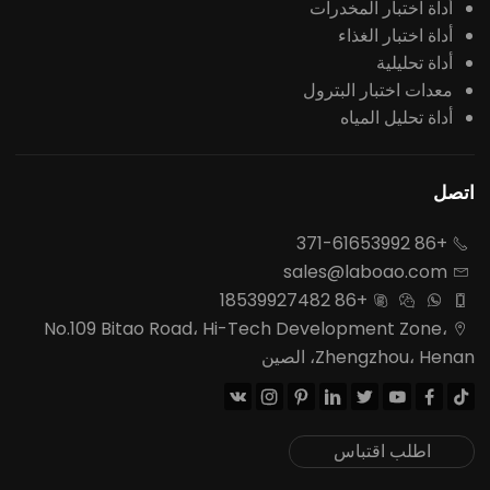
أداة اختبار المخدرات
أداة اختبار الغذاء
أداة تحليلية
معدات اختبار البترول
أداة تحليل المياه
اتصل
+86 371-61653992

sales@laboao.com

+86 18539927482




No.109 Bitao Road، Hi-Tech Development Zone،

Zhengzhou، Henan، الصين








اطلب اقتباس