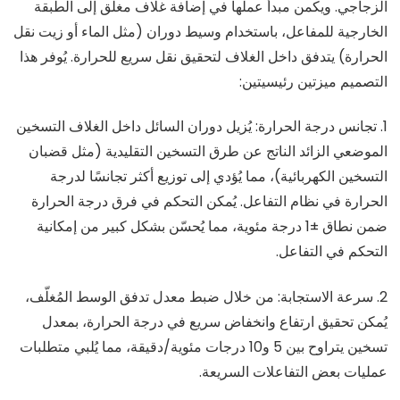
الزجاجي. ويكمن مبدأ عملها في إضافة غلاف مغلق إلى الطبقة
الخارجية للمفاعل، باستخدام وسيط دوران (مثل الماء أو زيت نقل
الحرارة) يتدفق داخل الغلاف لتحقيق نقل سريع للحرارة. يُوفر هذا
التصميم ميزتين رئيسيتين:
1. تجانس درجة الحرارة: يُزيل دوران السائل داخل الغلاف التسخين
الموضعي الزائد الناتج عن طرق التسخين التقليدية (مثل قضبان
التسخين الكهربائية)، مما يُؤدي إلى توزيع أكثر تجانسًا لدرجة
الحرارة في نظام التفاعل. يُمكن التحكم في فرق درجة الحرارة
ضمن نطاق ±1 درجة مئوية، مما يُحسّن بشكل كبير من إمكانية
التحكم في التفاعل.
2. سرعة الاستجابة: من خلال ضبط معدل تدفق الوسط المُغلّف،
يُمكن تحقيق ارتفاع وانخفاض سريع في درجة الحرارة، بمعدل
تسخين يتراوح بين 5 و10 درجات مئوية/دقيقة، مما يُلبي متطلبات
عمليات بعض التفاعلات السريعة.