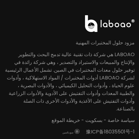
مزود حلول المختبرات المهنية
LABOAO هي شركة ذات تقنية عالية تدمج البحث والتطوير
والإنتاج والمبيعات والاستيراد والتصدير ، وهي شركة رائدة في
توفير حلول معدات المختبرات في الصين. تشمل الأعمال الرئيسية
لشركة LABOAO أدوات المختبرات / المواد الاستهلاكية ، وأدوات
علوم الحياة ، وأدوات التحليل الكيميائي ، والأدوات البصرية ،
والطبية المعدات وأدوات التفتيش على الأدوية والأدوات الزراعية
وأدوات التفتيش على الأغذية والأدوات الأخرى ذات الصلة
بالصناعة.
سياسة خاصة
-
بسكويت
-
خريطة الموقع
豫ICP备18035501号-1

صنع بالصين